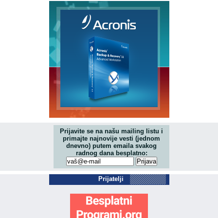
Prijavite se na našu mailing listu i
primajte najnovije vesti (jednom
dnevno) putem emaila svakog
radnog dana besplatno:
Prijatelji