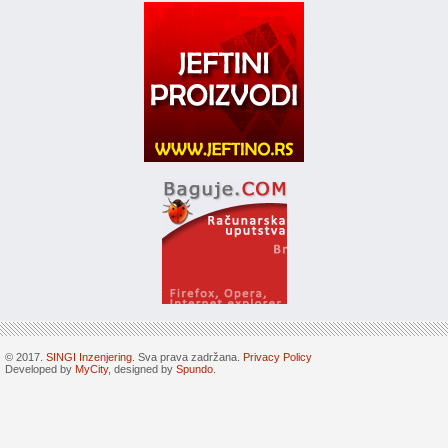
© 2017.
SINGI Inzenjering
. Sva prava zadržana.
Privacy Policy
Developed by
MyCity
, designed by
Spundo
.