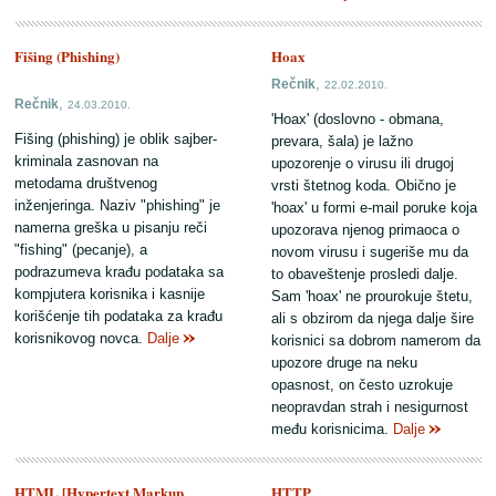
Fišing (Phishing)
Hoax
,
Rečnik
22.02.2010.
,
Rečnik
24.03.2010.
'Hoax' (doslovno - obmana,
Fišing (phishing) je oblik sajber-
prevara, šala) je lažno
kriminala zasnovan na
upozorenje o virusu ili drugoj
metodama društvenog
vrsti štetnog koda. Obično je
inženjeringa. Naziv "phishing" je
'hoax' u formi e-mail poruke koja
namerna greška u pisanju reči
upozorava njenog primaoca o
"fishing" (pecanje), a
novom virusu i sugeriše mu da
podrazumeva krađu podataka sa
to obaveštenje prosledi dalje.
kompjutera korisnika i kasnije
Sam 'hoax' ne prourokuje štetu,
korišćenje tih podataka za krađu
ali s obzirom da njega dalje šire
korisnikovog novca.
Dalje
korisnici sa dobrom namerom da
upozore druge na neku
opasnost, on često uzrokuje
neopravdan strah i nesigurnost
među korisnicima.
Dalje
HTML [Hypertext Markup
HTTP