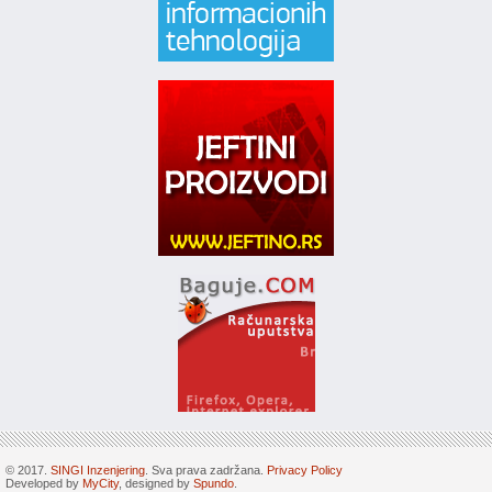
© 2017.
SINGI Inzenjering
. Sva prava zadržana.
Privacy Policy
Developed by
MyCity
, designed by
Spundo
.