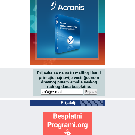
Prijavite se na našu mailing listu i
primajte najnovije vesti (jednom
dnevno) putem emaila svakog
radnog dana besplatno:
Prijatelji