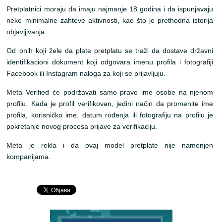
Pretplatnici moraju da imaju najmanje 18 godina i da ispunjavaju
neke minimalne zahteve aktivnosti, kao što je prethodna istorija
objavljivanja.
Od onih koji žele da plate pretplatu se traži da dostave državni
identifikacioni dokument koji odgovara imenu profila i fotografiji
Facebook ili Instagram naloga za koji se prijavljuju.
Meta Verified će podržavati samo pravo ime osobe na njenom
profilu. Kada je profil verifikovan, jedini način da promenite ime
profila, korisničko ime, datum rođenja ili fotografiju na profilu je
pokretanje novog procesa prijave za verifikaciju.
Meta je rekla i da ovaj model pretplate nije namenjen
kompanijama.