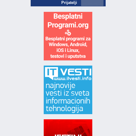
Prijatelji