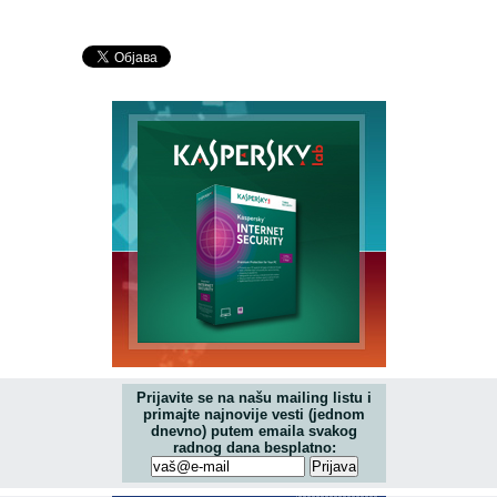
Prijavite se na našu mailing listu i
primajte najnovije vesti (jednom
dnevno) putem emaila svakog
radnog dana besplatno: