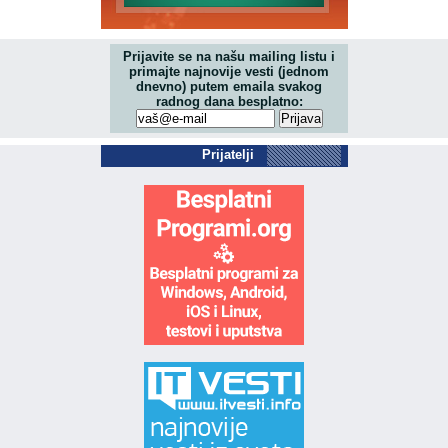
Prijavite se na našu mailing listu i
primajte najnovije vesti (jednom
dnevno) putem emaila svakog
radnog dana besplatno:
Prijatelji