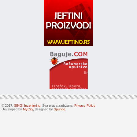
© 2017.
SINGI Inzenjering
. Sva prava zadržana.
Privacy Policy
Developed by
MyCity
, designed by
Spundo
.