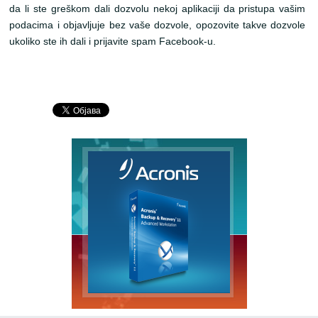
da li ste greškom dali dozvolu nekoj aplikaciji da pristupa vašim
podacima i objavljuje bez vaše dozvole, opozovite takve dozvole
ukoliko ste ih dali i prijavite spam Facebook-u.