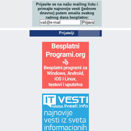
Prijavite se na našu mailing listu i
primajte najnovije vesti (jednom
dnevno) putem emaila svakog
radnog dana besplatno:
Prijatelji