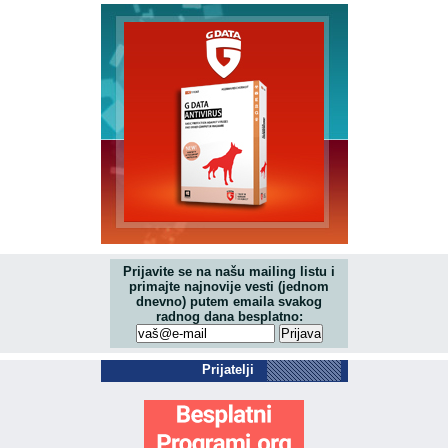
Prijavite se na našu mailing listu i
primajte najnovije vesti (jednom
dnevno) putem emaila svakog
radnog dana besplatno:
Prijatelji