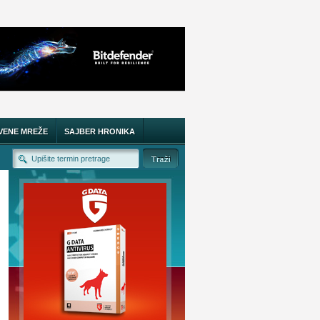
VENE MREŽE
SAJBER HRONIKA