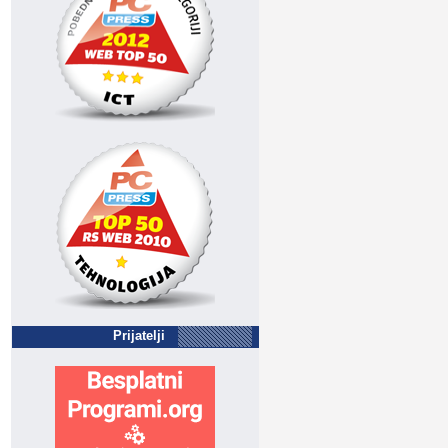
Prijatelji