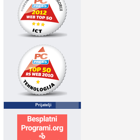
Prijatelji