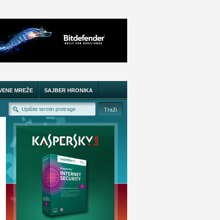
VENE MREŽE
SAJBER HRONIKA