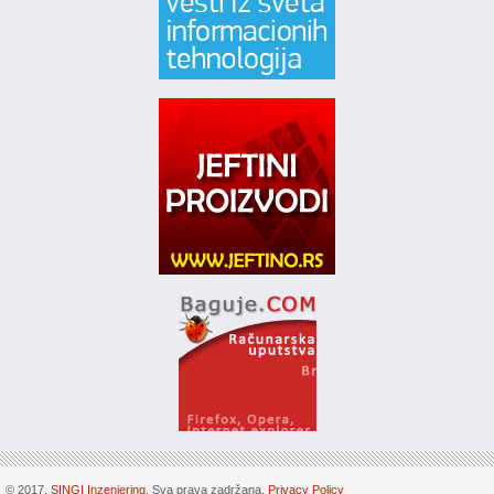
© 2017.
SINGI Inzenjering
. Sva prava zadržana.
Privacy Policy