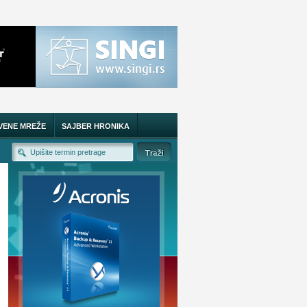
VENE MREŽE
SAJBER HRONIKA