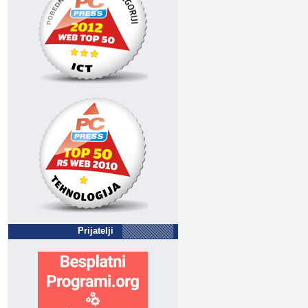
Prijatelji