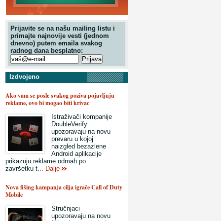
Prijavite se na našu mailing listu i
primajte najnovije vesti (jednom
dnevno) putem emaila svakog
radnog dana besplatno:
Izdvojeno
Ako vam se posle svakog poziva pojavljuju
reklame, ovo bi mogao biti krivac
Istraživači kompanije
DoubleVerify
upozoravaju na novu
prevaru u kojoj
naizgled bezazlene
Android aplikacije
prikazuju reklame odmah po
završetku t...
Dalje
Nova fišing kampanja cilja igrače Call of Duty
Mobile
Stručnjaci
upozoravaju na novu