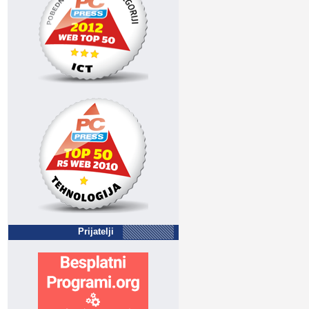
Prijatelji