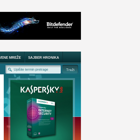
VENE MREŽE
SAJBER HRONIKA