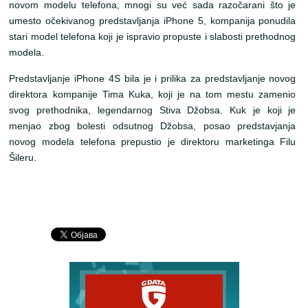
novom modelu telefona, mnogi su već sada razočarani što je
umesto očekivanog predstavljanja iPhone 5, kompanija ponudila
stari model telefona koji je ispravio propuste i slabosti prethodnog
modela.
Predstavljanje iPhone 4S bila je i prilika za predstavljanje novog
direktora kompanije Tima Kuka, koji je na tom mestu zamenio
svog prethodnika, legendarnog Stiva Džobsa. Kuk je koji je
menjao zbog bolesti odsutnog Džobsa, posao predstavjanja
novog modela telefona prepustio je direktoru marketinga Filu
Šileru.