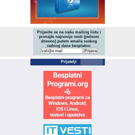
Prijavite se na našu mailing listu i
primajte najnovije vesti (jednom
dnevno) putem emaila svakog
radnog dana besplatno:
Prijatelji