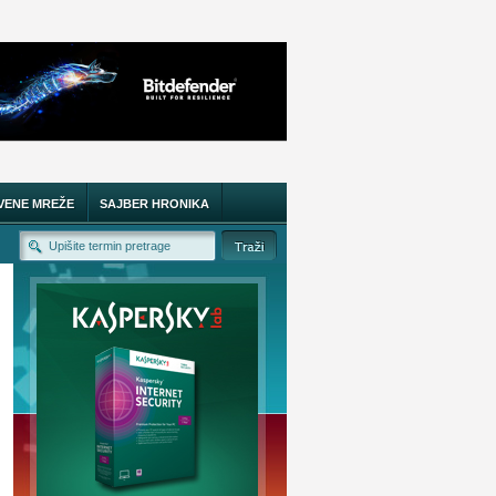
VENE MREŽE
SAJBER HRONIKA