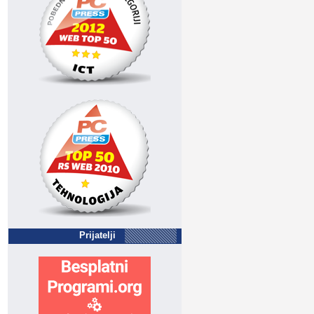
Prijatelji