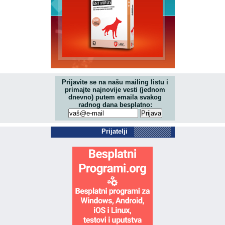
Prijavite se na našu mailing listu i
primajte najnovije vesti (jednom
dnevno) putem emaila svakog
radnog dana besplatno:
Prijatelji