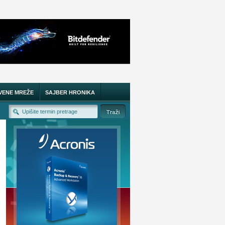
VENE MREŽE
SAJBER HRONIKA