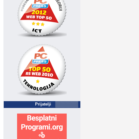
Prijatelji