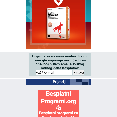
Prijavite se na našu mailing listu i
primajte najnovije vesti (jednom
dnevno) putem emaila svakog
radnog dana besplatno:
Prijatelji