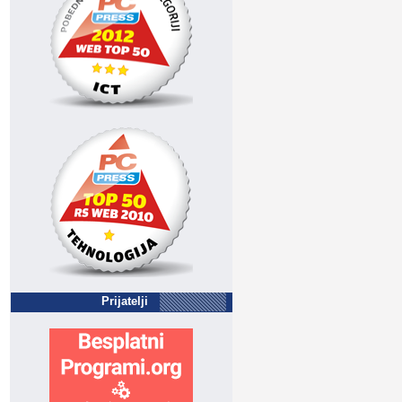
Prijatelji