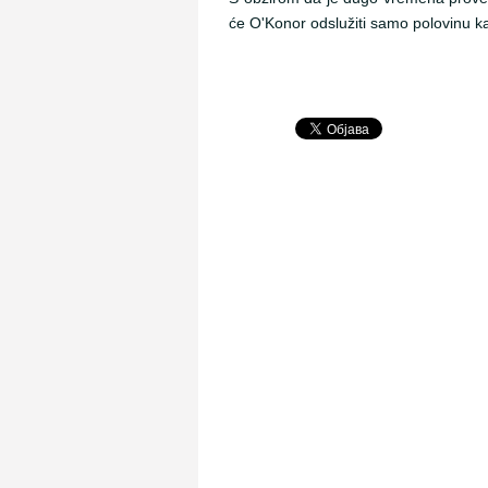
će O'Konor odslužiti samo polovinu k