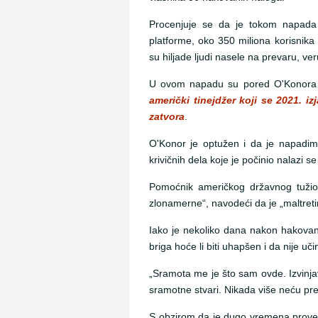
Procenjuje se da je tokom napada n
platforme, oko 350 miliona korisnika
su hiljade ljudi nasele na prevaru, ver
U ovom napadu su pored O'Konora u
američki tinejdžer koji se 2021. 
zatvora
.
O'Konor je optužen i da je napadi
krivičnih dela koje je počinio nalazi s
Pomoćnik američkog državnog tužioc
zlonamerne“, navodeći da je „maltretir
Iako je nekoliko dana nakon hakovanja
briga hoće li biti uhapšen i da nije 
„Sramota me je što sam ovde. Izvinja
sramotne stvari. Nikada više neću pr
S obzirom da je dugo vremena proveo 