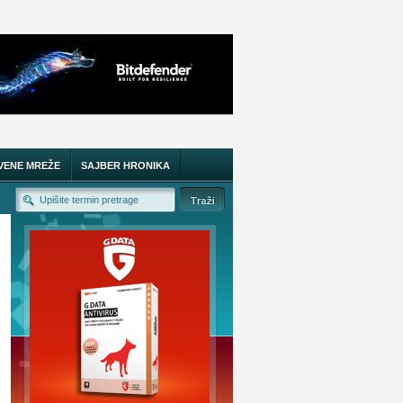
VENE MREŽE
SAJBER HRONIKA