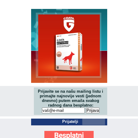
Prijavite se na našu mailing listu i
primajte najnovije vesti (jednom
dnevno) putem emaila svakog
radnog dana besplatno:
Prijatelji