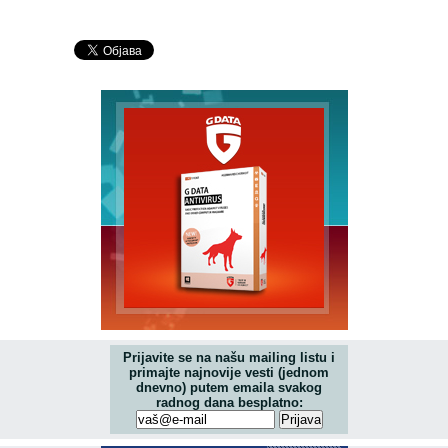
Prijavite se na našu mailing listu i
primajte najnovije vesti (jednom
dnevno) putem emaila svakog
radnog dana besplatno: