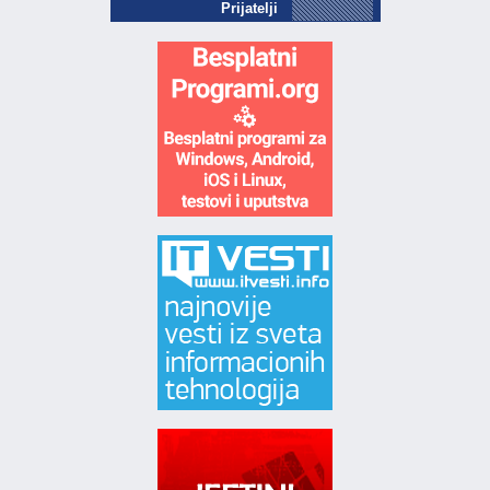
Prijatelji