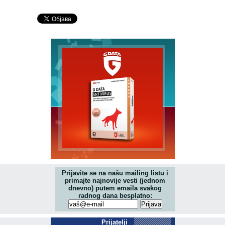
Prijavite se na našu mailing listu i
primajte najnovije vesti (jednom
dnevno) putem emaila svakog
radnog dana besplatno:
Prijatelji