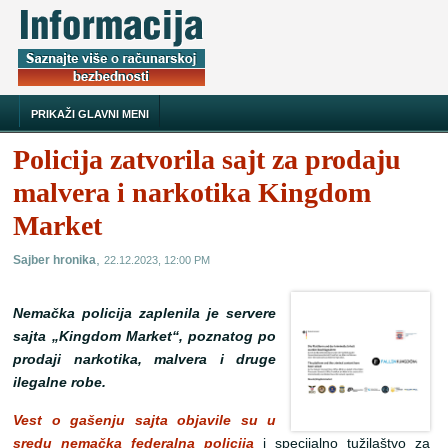
PRIKAŽI GLAVNI MENI
Policija zatvorila sajt za prodaju
malvera i narkotika Kingdom
Market
,
Sajber hronika
22.12.2023, 12:00 PM
Nemačka policija zaplenila je servere
sajta „Kingdom Market“, poznatog po
prodaji narkotika, malvera i druge
ilegalne robe.
Vest o gašenju sajta objavile su u
sredu nemačka federalna policija
i specijalno tužilaštvo za