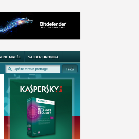
VENE MREŽE
SAJBER HRONIKA