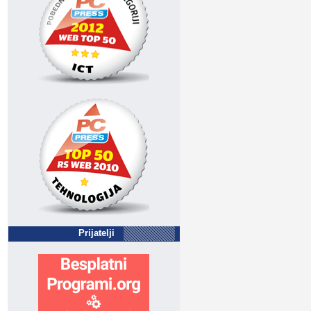
Prijatelji