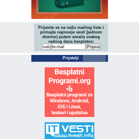
Prijavite se na našu mailing listu i
primajte najnovije vesti (jednom
dnevno) putem emaila svakog
radnog dana besplatno:
Prijatelji