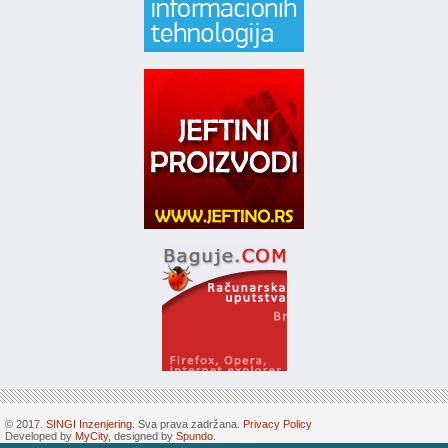
© 2017.
SINGI Inzenjering
. Sva prava zadržana.
Privacy Policy
Developed by
MyCity
, designed by
Spundo
.