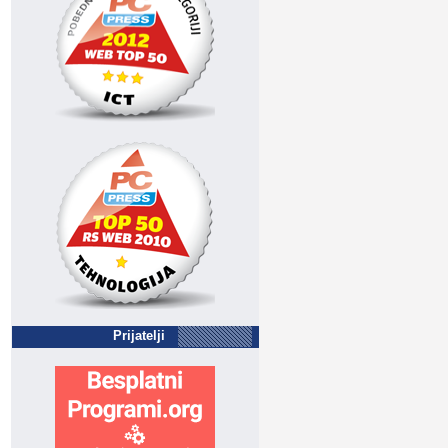
Prijatelji