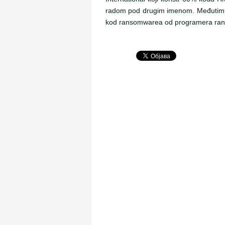
radom pod drugim imenom. Međutim, Hu
kod ransomwarea od programera ra