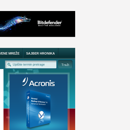
VENE MREŽE
SAJBER HRONIKA