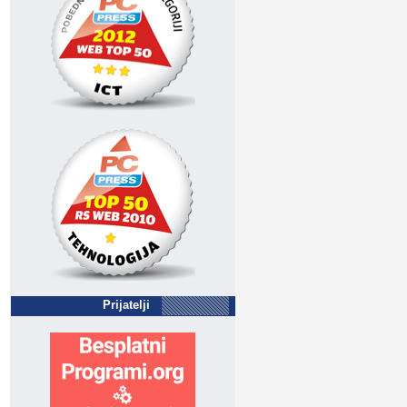
Prijatelji