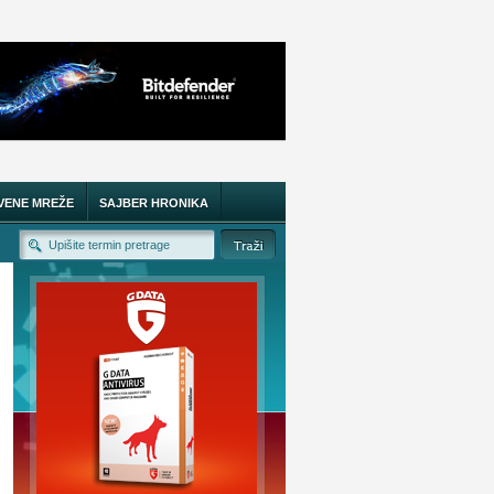
VENE MREŽE
SAJBER HRONIKA