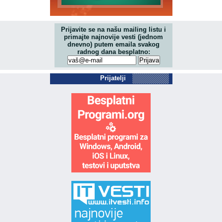
Prijavite se na našu mailing listu i
primajte najnovije vesti (jednom
dnevno) putem emaila svakog
radnog dana besplatno:
Prijatelji