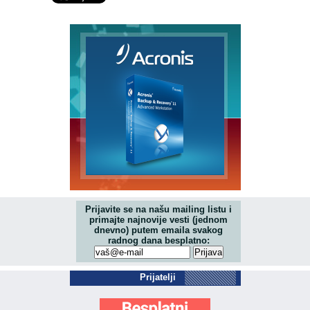
Prijavite se na našu mailing listu i
primajte najnovije vesti (jednom
dnevno) putem emaila svakog
radnog dana besplatno:
Prijatelji