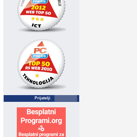
Prijatelji