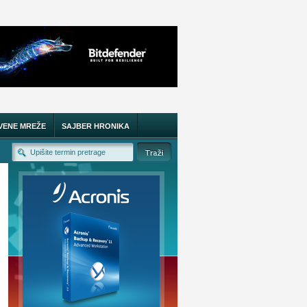
VENE MREŽE
SAJBER HRONIKA