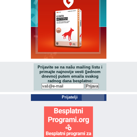
Prijavite se na našu mailing listu i
primajte najnovije vesti (jednom
dnevno) putem emaila svakog
radnog dana besplatno:
Prijatelji