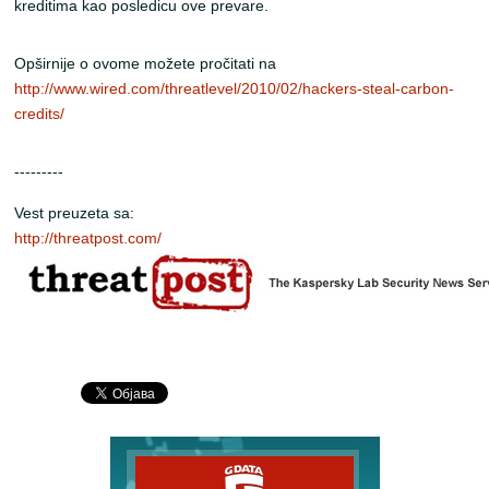
kreditima kao posledicu ove prevare.
Opširnije o ovome možete pročitati na
http://www.wired.com/threatlevel/2010/02/hackers-steal-carbon-
credits/
---------
Vest preuzeta sa:
http://threatpost.com/