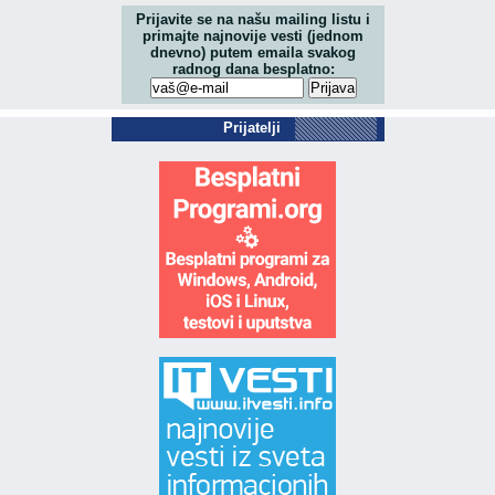
Prijavite se na našu mailing listu i
primajte najnovije vesti (jednom
dnevno) putem emaila svakog
radnog dana besplatno:
Prijatelji