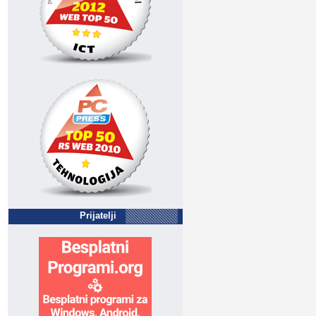
Prijatelji