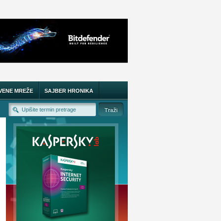
VENE MREŽE
SAJBER HRONIKA