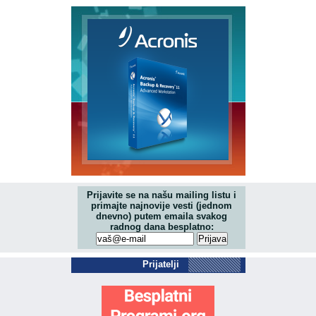
Prijavite se na našu mailing listu i
primajte najnovije vesti (jednom
dnevno) putem emaila svakog
radnog dana besplatno:
Prijatelji