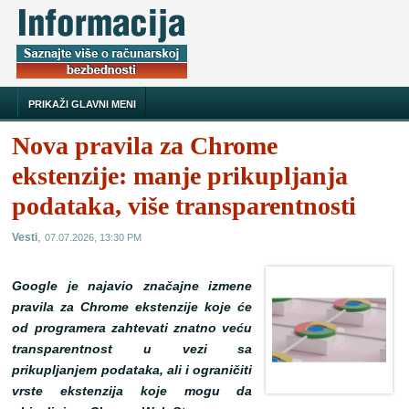
PRIKAŽI GLAVNI MENI
Nova pravila za Chrome
ekstenzije: manje prikupljanja
podataka, više transparentnosti
,
Vesti
07.07.2026, 13:30 PM
Google je najavio značajne izmene
pravila za Chrome ekstenzije koje će
od programera zahtevati znatno veću
transparentnost u vezi sa
prikupljanjem podataka, ali i ograničiti
vrste ekstenzija koje mogu da