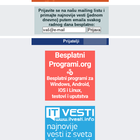
Prijavite se na našu mailing listu i
primajte najnovije vesti (jednom
dnevno) putem emaila svakog
radnog dana besplatno:
Prijatelji