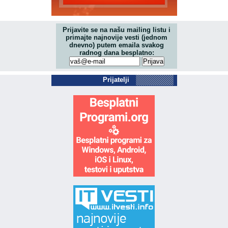
Prijavite se na našu mailing listu i
primajte najnovije vesti (jednom
dnevno) putem emaila svakog
radnog dana besplatno:
Prijatelji