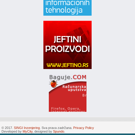
© 2017.
SINGI Inzenjering
. Sva prava zadržana.
Privacy Policy
Developed by
MyCity
, designed by
Spundo
.