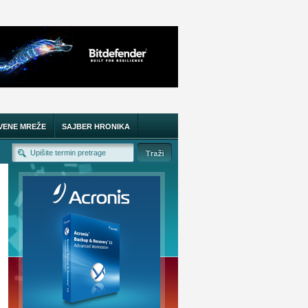
VENE MREŽE
SAJBER HRONIKA