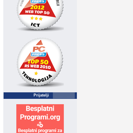
Prijatelji