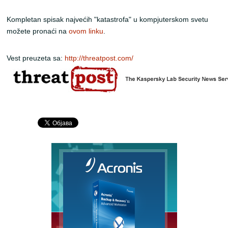
Kompletan spisak najvećih "katastrofa" u kompjuterskom svetu
možete pronaći na
ovom linku
.
Vest preuzeta sa:
http://threatpost.com/