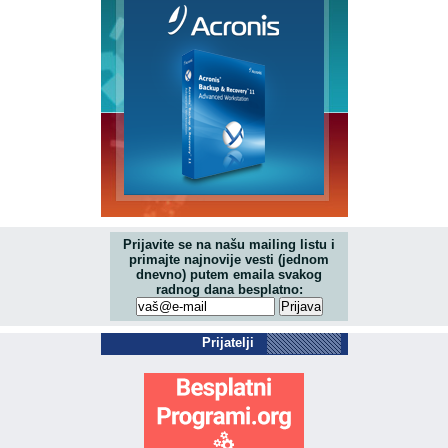
Prijavite se na našu mailing listu i
primajte najnovije vesti (jednom
dnevno) putem emaila svakog
radnog dana besplatno:
Prijatelji