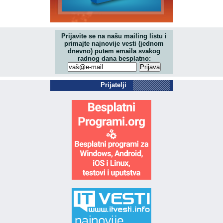
Prijavite se na našu mailing listu i
primajte najnovije vesti (jednom
dnevno) putem emaila svakog
radnog dana besplatno:
Prijatelji