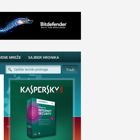
VENE MREŽE
SAJBER HRONIKA