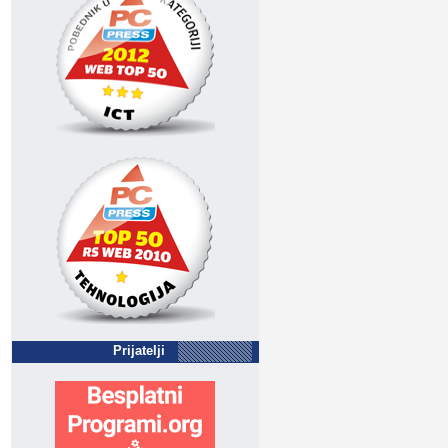
Prijatelji