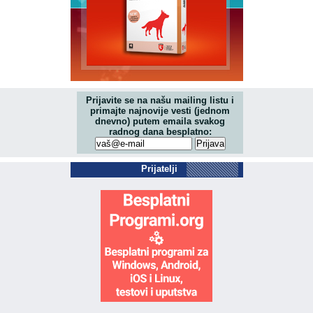
Prijavite se na našu mailing listu i
primajte najnovije vesti (jednom
dnevno) putem emaila svakog
radnog dana besplatno:
Prijatelji