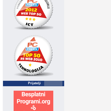
Prijatelji