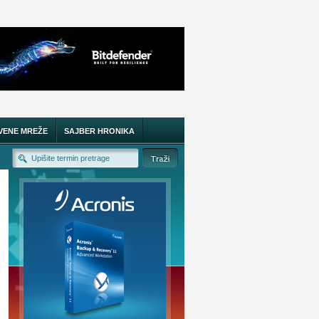
VENE MREŽE
SAJBER HRONIKA