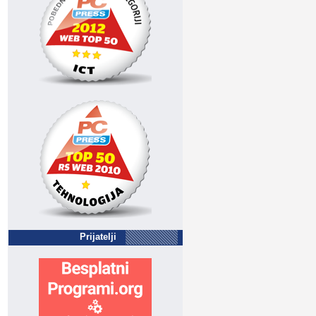
Prijatelji