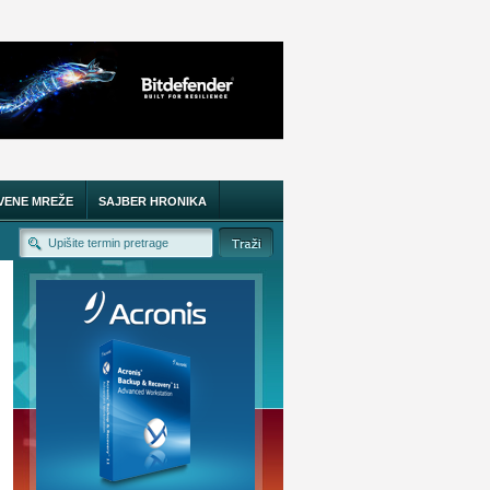
VENE MREŽE
SAJBER HRONIKA