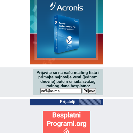
Prijavite se na našu mailing listu i
primajte najnovije vesti (jednom
dnevno) putem emaila svakog
radnog dana besplatno:
Prijatelji