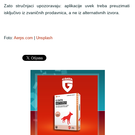
Zato stručnjaci upozoravaju: aplikacije uvek treba preuzimati
isključivo iz zvaničnih prodavnica, a ne iz alternativnih izvora.
Foto:
Aerps.com
|
Unsplash