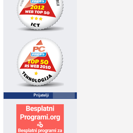
Prijatelji