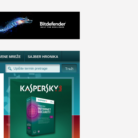
VENE MREŽE
SAJBER HRONIKA